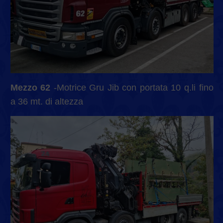
Mezzo 62
-Motrice Gru Jib con portata 10 q.li fino
a 36 mt. di altezza