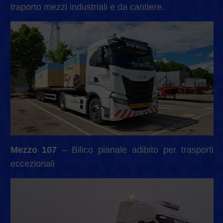
traporto mezzi industriali e da cantiere.
Mezzo 107
– Bilico pianale adibito per trasporti
eccezionali