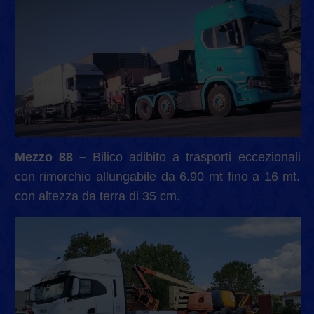
Mezzo 88 –
Bilico adibito a trasporti eccezionali
con rimorchio allungabile da 6.90 mt fino a 16 mt.
con altezza da terra di 35 cm.