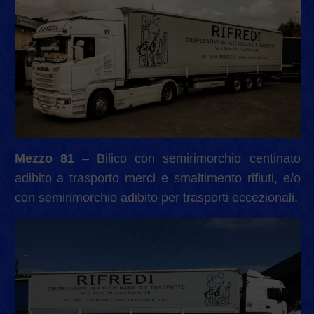
Mezzo 81
– Bilico con semirimorchio centinato
adibito a trasporto merci e smaltimento rifiuti, e/o
con semirimorchio adibito per trasporti eccezionali.