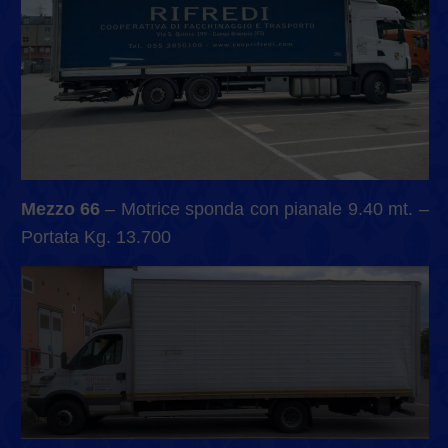
Mezzo 66
– Motrice sponda con pianale 9.40 mt. –
Portata Kg. 13.700