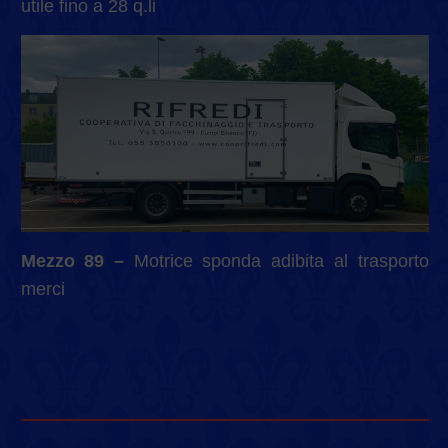
utile fino a 28 q.li
Mezzo 89 –
Motrice sponda adibita al trasporto
merci