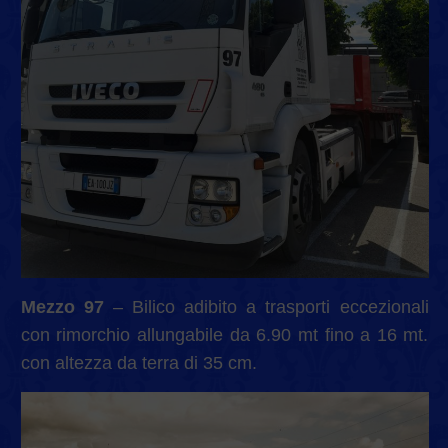
Mezzo 97
– Bilico adibito a trasporti eccezionali
con rimorchio allungabile da 6.90 mt fino a 16 mt.
con altezza da terra di 35 cm.