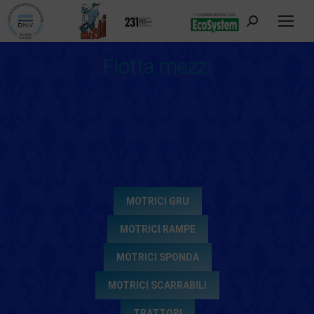
Cerca:
Flotta mezzi
Tu sei qui:
MOTRICI GRU
MOTRICI RAMPE
MOTRICI SPONDA
MOTRICI SCARRABILI
TRATTORI