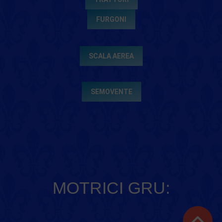
FURGONI
SCALA AEREA
SEMOVENTE
MOTRICI GRU: