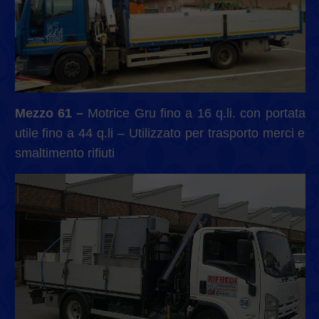
Mezzo 61 –
Motrice Gru fino a 16 q.li. con portata
utile fino a 44 q.li – Utilizzato per trasporto merci e
smaltimento rifiuti