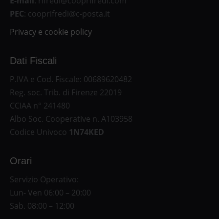
E-mail
: rifredi@cooprifredi.com
PEC
: cooprifredi@c-posta.it
Privacy e cookie policy
Dati Fiscali
P.IVA e Cod. Fiscale: 00689620482
Reg. soc. Trib. di Firenze 22019
CCIAA n° 241480
Albo Soc. Cooperative n. A103958
Codice Univoco
1N74KED
Orari
Servizio Operativo:
Lun- Ven 06:00 – 20:00
Sab. 08:00 – 12:00