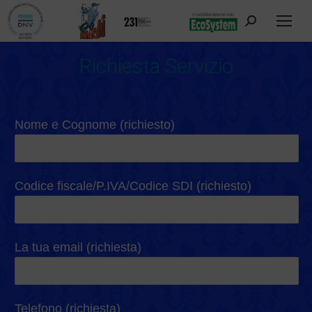
Cerca:
Richiesta Servizio
Tu sei qui:
Nome e Cognome (richiesto)
Codice fiscale/P.IVA/Codice SDI (richiesto)
La tua email (richiesta)
Telefono (richiesta)