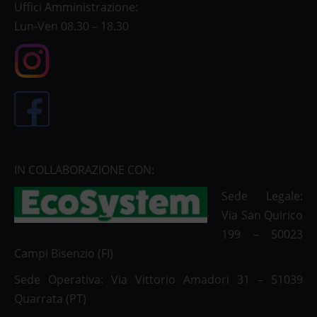
Uffici Amministrazione:
Lun-Ven 08.30 – 18.30
IN COLLABORAZIONE CON:
Sede Legale:
Via San Quirico
199 – 50023
Campi Bisenzio (FI)
Sede Operativa: Via Vittorio Amadori 31 – 51039
Quarrata (PT)