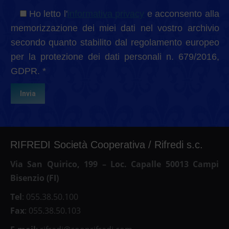
Ho letto l'
informativa privacy
e acconsento alla
memorizzazione dei miei dati nel vostro archivio
secondo quanto stabilito dal regolamento europeo
per la protezione dei dati personali n. 679/2016,
GDPR. *
RIFREDI Società Cooperativa / Rifredi s.c.
Via San Quirico, 199 – Loc. Capalle 50013 Campi
Bisenzio (FI)
Tel
: 055.38.50.100
Fax
: 055.38.50.103