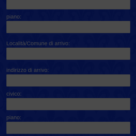
piano:
Località/Comune di arrivo:
indirizzo di arrivo:
civico:
piano: